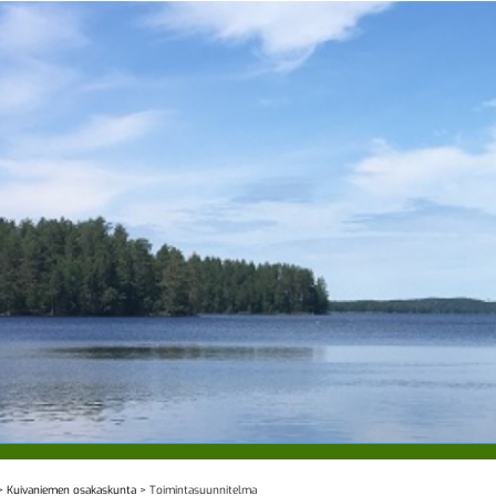
>
Kuivaniemen osakaskunta
>
Toimintasuunnitelma