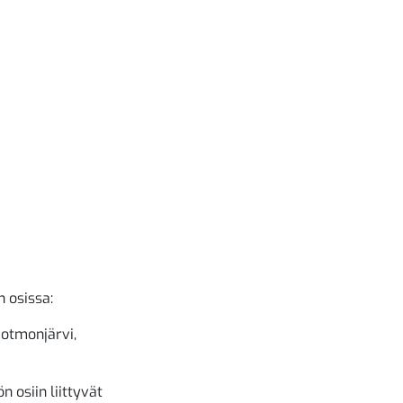
 osissa:
Potmonjärvi,
 osiin liittyvät