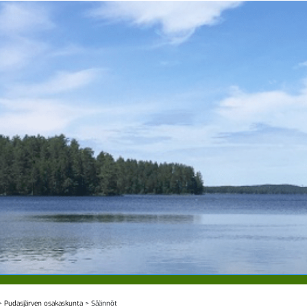
>
Pudasjärven osakaskunta
>
Säännöt